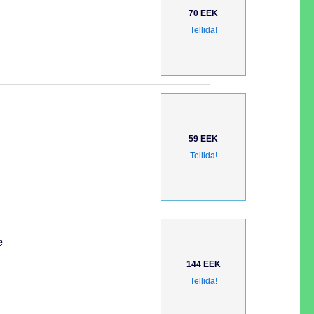
70 EEK
Tellida!
59 EEK
Tellida!
е
144 EEK
Tellida!