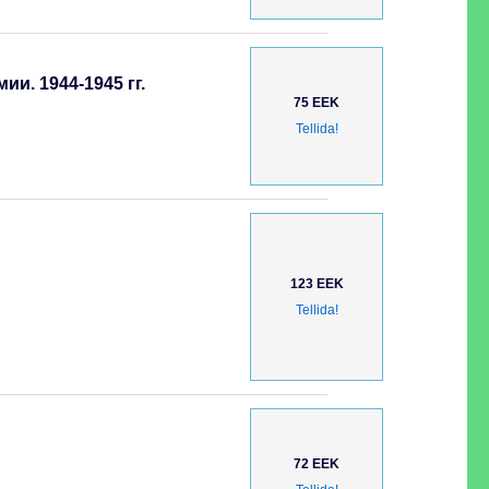
и. 1944-1945 гг.
75 EEK
Tellida!
123 EEK
Tellida!
72 EEK