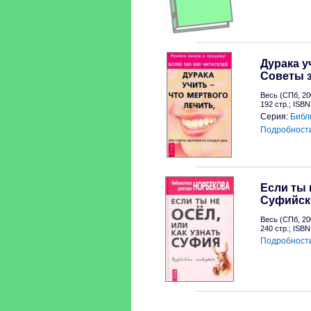
Дурака у
Советы 
Весь (СПб, 20
192 стр.; ISB
Серия:
Библ
Подробност
Если ты 
Суфийск
Весь (СПб, 20
240 стр.; ISB
Подробност