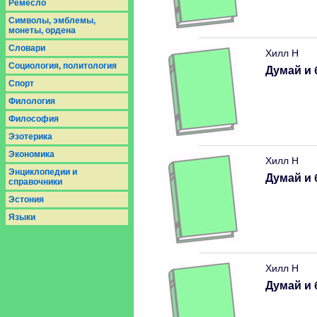
Ремесло
Символы, эмблемы,
монеты, ордена
Словари
Хилл Н
Социология, политология
Думай и 
Спорт
Филология
Философия
Эзотерика
Экономика
Хилл Н
Энциклопедии и
Думай и 
справочники
Эстония
Языки
Хилл Н
Думай и 