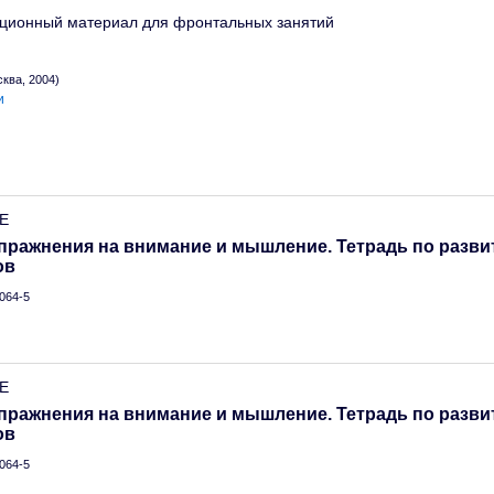
ционный материал для фронтальных занятий
ква, 2004)
и
.Е
пражнения на внимание и мышление. Тетрадь по разв
ов
064-5
.Е
пражнения на внимание и мышление. Тетрадь по разв
ов
064-5