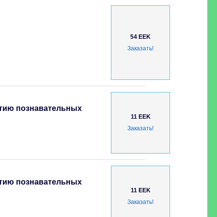
54 EEK
Заказать!
итию познавательных
11 EEK
Заказать!
итию познавательных
11 EEK
Заказать!