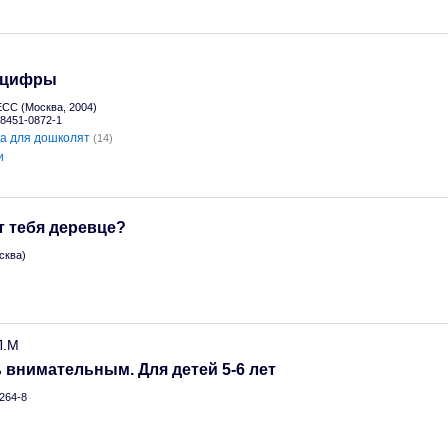
 цифры
С (Москва, 2004)
-8451-0872-1
а для дошколят
(14)
и
т тебя деревце?
сква)
Л.М
ь внимательным. Для детей 5-6 лет
264-8