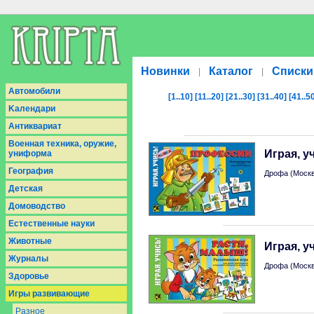
Новинки
Каталог
Списки
|
|
Aвтомобили
[1..10]
[11..20]
[21..30]
[31..40]
[41..5
Kалендари
Антиквариат
Военная техника, оружие,
Играя, 
униформа
География
Дрофа (Моск
Детская
Домоводство
Естественные науки
Животные
Играя, у
Журналы
Дрофа (Моск
Здоровье
Игры развивающие
Разное