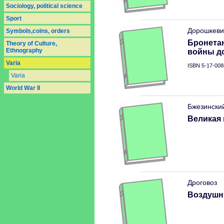
Sociology, political science
Sport
Дорошкеви
Symbols,coins, orders
Бронетан
Theory of Culture,
Ethnography
войны д
Varia
ISBN 5-17-008
Varia
World War II
Бжезински
Великая 
Дроговоз
Воздушн