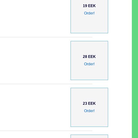
19 EEK
Order!
28 EEK
Order!
23 EEK
Order!