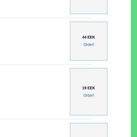
44 EEK
Order!
19 EEK
Order!