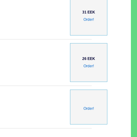
31 EEK
Order!
26 EEK
Order!
Order!